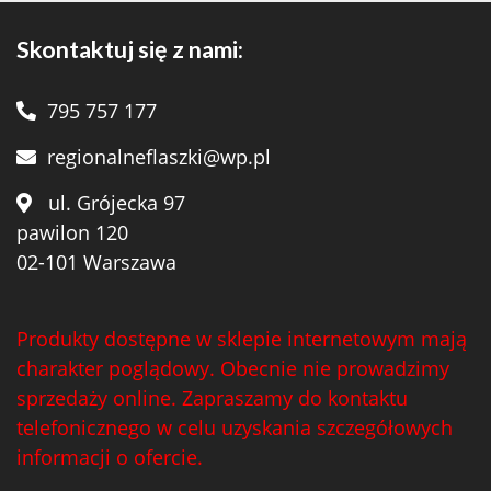
Skontaktuj się z nami:
795 757 177
regionalneflaszki@wp.pl
ul. Grójecka 97
pawilon 120
02-101 Warszawa
Produkty dostępne w sklepie internetowym mają
charakter poglądowy. Obecnie nie prowadzimy
sprzedaży online. Zapraszamy do kontaktu
telefonicznego w celu uzyskania szczegółowych
informacji o ofercie.