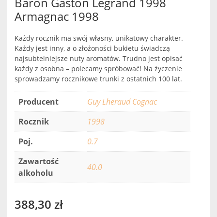
Baron Gaston Legrand 1998
Armagnac 1998
Każdy rocznik ma swój własny, unikatowy charakter.
Każdy jest inny, a o złożoności bukietu świadczą
najsubtelniejsze nuty aromatów. Trudno jest opisać
każdy z osobna – polecamy spróbować! Na życzenie
sprowadzamy rocznikowe trunki z ostatnich 100 lat.
Producent
Guy Lheraud Cognac
Rocznik
1998
Poj.
0.7
Zawartość
40.0
alkoholu
388,30
zł