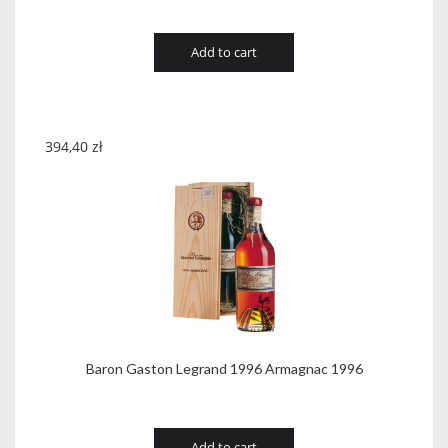
Add to cart
394,40
zł
Baron Gaston Legrand 1996 Armagnac 1996
Add to cart