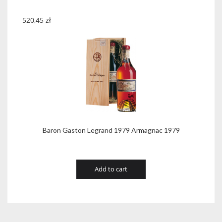
520,45
zł
Baron Gaston Legrand 1979 Armagnac 1979
Add to cart