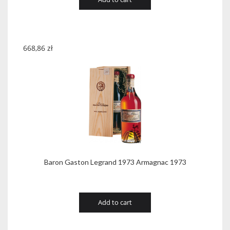
668,86
zł
Baron Gaston Legrand 1973 Armagnac 1973
Add to cart