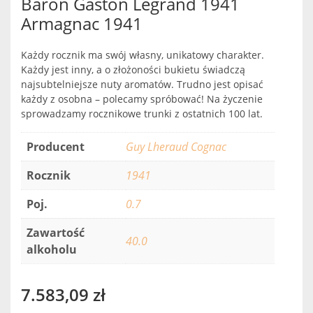
Baron Gaston Legrand 1941
Armagnac 1941
Każdy rocznik ma swój własny, unikatowy charakter.
Każdy jest inny, a o złożoności bukietu świadczą
najsubtelniejsze nuty aromatów. Trudno jest opisać
każdy z osobna – polecamy spróbować! Na życzenie
sprowadzamy rocznikowe trunki z ostatnich 100 lat.
Producent
Guy Lheraud Cognac
Rocznik
1941
Poj.
0.7
Zawartość
40.0
alkoholu
7.583,09
zł