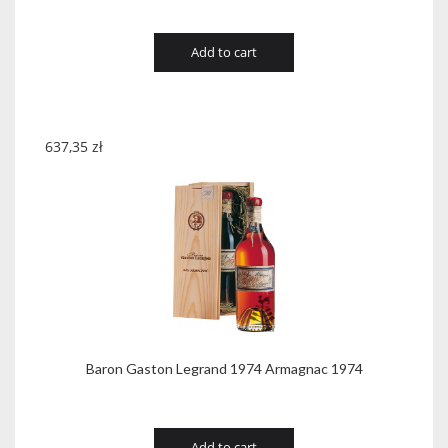
Add to cart
637,35
zł
Baron Gaston Legrand 1974 Armagnac 1974
Add to cart