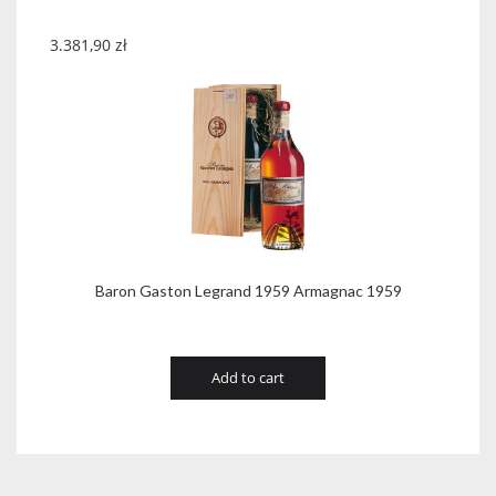
3.381,90
zł
Baron Gaston Legrand 1959 Armagnac 1959
Add to cart