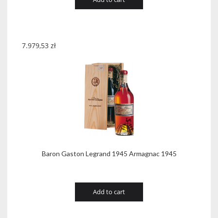
7.979,53
zł
Baron Gaston Legrand 1945 Armagnac 1945
Add to cart