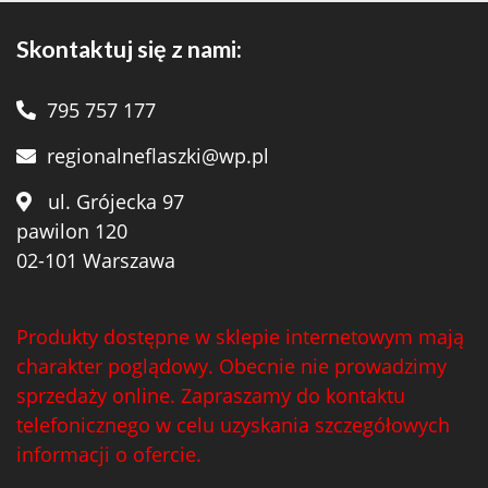
Skontaktuj się z nami:
795 757 177
regionalneflaszki@wp.pl
ul. Grójecka 97
pawilon 120
02-101 Warszawa
Produkty dostępne w sklepie internetowym mają
charakter poglądowy. Obecnie nie prowadzimy
sprzedaży online. Zapraszamy do kontaktu
telefonicznego w celu uzyskania szczegółowych
informacji o ofercie.