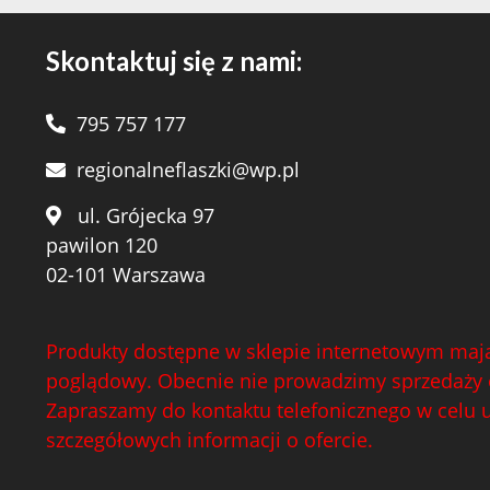
Skontaktuj się z nami:
795 757 177
regionalneflaszki@wp.pl
ul. Grójecka 97
pawilon 120
02-101 Warszawa
Produkty dostępne w sklepie internetowym mają
poglądowy. Obecnie nie prowadzimy sprzedaży 
Zapraszamy do kontaktu telefonicznego w celu 
szczegółowych informacji o ofercie.