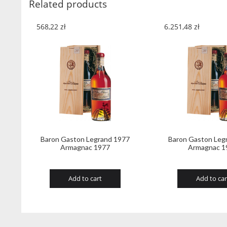
Related products
568,22
zł
6.251,48
zł
Baron Gaston Legrand 1977
Baron Gaston Leg
Armagnac 1977
Armagnac 1
Add to cart
Add to car