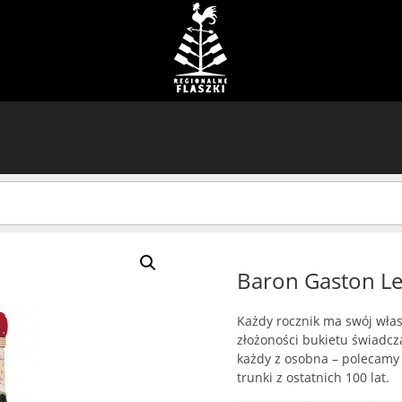
Baron Gaston L
Każdy rocznik ma swój własn
złożoności bukietu świadcz
każdy z osobna – polecam
trunki z ostatnich 100 lat.