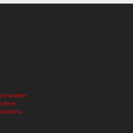
 charakter
online.
uzyskania