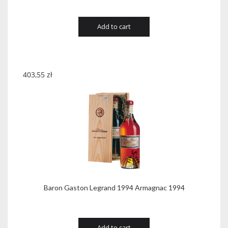
Add to cart
403,55
zł
Baron Gaston Legrand 1994 Armagnac 1994
Add to cart