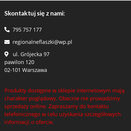
Skontaktuj się z nami:
795 757 177
regionalneflaszki@wp.pl
ul. Grójecka 97
pawilon 120
02-101 Warszawa
Produkty dostępne w sklepie internetowym mają
charakter poglądowy. Obecnie nie prowadzimy
sprzedaży online. Zapraszamy do kontaktu
telefonicznego w celu uzyskania szczegółowych
informacji o ofercie.