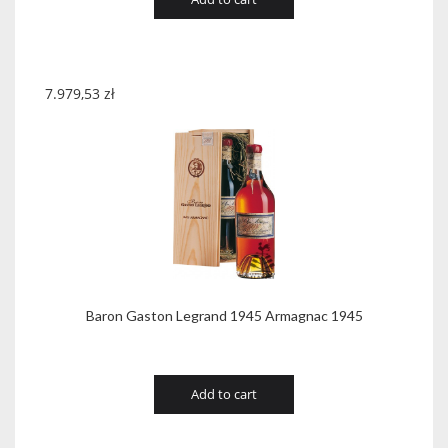
7.979,53
zł
Baron Gaston Legrand 1945 Armagnac 1945
Add to cart