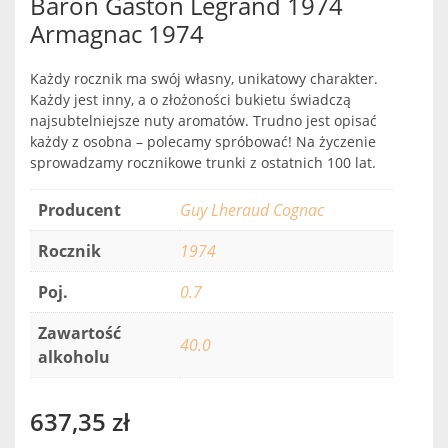
Baron Gaston Legrand 1974
Armagnac 1974
Każdy rocznik ma swój własny, unikatowy charakter.
Każdy jest inny, a o złożoności bukietu świadczą
najsubtelniejsze nuty aromatów. Trudno jest opisać
każdy z osobna – polecamy spróbować! Na życzenie
sprowadzamy rocznikowe trunki z ostatnich 100 lat.
Producent
Guy Lheraud Cognac
Rocznik
1974
Poj.
0.7
Zawartość
40.0
alkoholu
637,35
zł