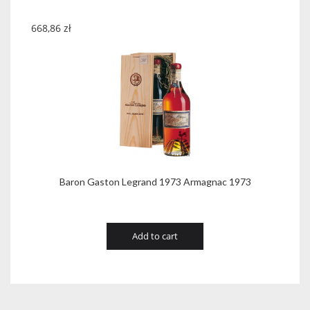
668,86
zł
Baron Gaston Legrand 1973 Armagnac 1973
Add to cart