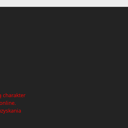
 charakter
online.
uzyskania