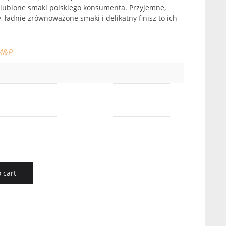
ulubione smaki polskiego konsumenta. Przyjemne,
 ładnie zrównoważone smaki i delikatny finisz to ich
M&P
 cart