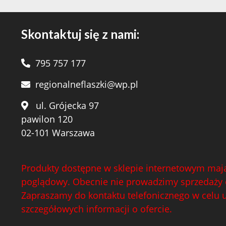
Skontaktuj się z nami:
795 757 177
regionalneflaszki@wp.pl
ul. Grójecka 97
pawilon 120
02-101 Warszawa
Produkty dostępne w sklepie internetowym mają
poglądowy. Obecnie nie prowadzimy sprzedaży 
Zapraszamy do kontaktu telefonicznego w celu 
szczegółowych informacji o ofercie.