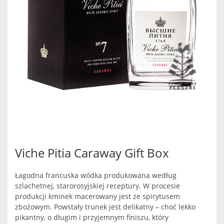
Viche Pitia Caraway Gift Box
Łagodna francuska wódka produkowana według
szlachetnej, starorosyjskiej receptury. W procesie
produkcji kminek macerowany jest ze spirytusem
zbożowym. Powstały trunek jest delikatny – choć lekko
pikantny, o długim i przyjemnym finiszu, który