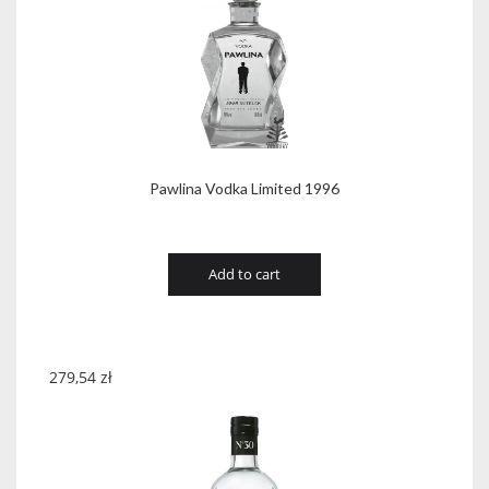
Pawlina Vodka Limited 1996
Add to cart
279,54
zł