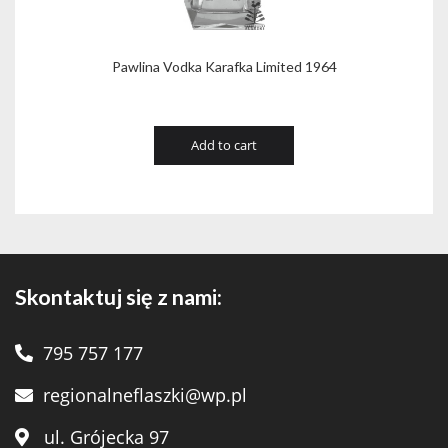
Pawlina Vodka Karafka Limited 1964
Add to cart
Skontaktuj się z nami:
795 757 177
regionalneflaszki@wp.pl
ul. Grójecka 97