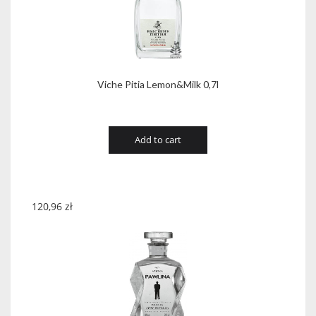
Viche Pitia Lemon&Milk 0,7l
Add to cart
120,96
zł