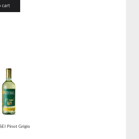
 cart
EI Pinot Grigio