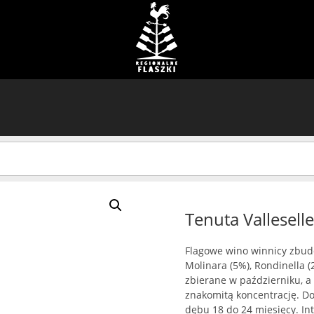
Tenuta Vallese
Flagowe wino winnicy zbud
Molinara (5%), Rondinella 
zbierane w październiku, a
znakomitą koncentrację. Do
dębu 18 do 24 miesięcy. I