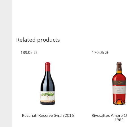
Related products
189,05
zł
170,05
zł
Recanati Reserve Syrah 2016
Rivesaltes Ambre 1
1985