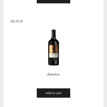
93,10
zł
Apertus
Add to cart