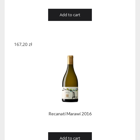
Add to cart
167,20
zł
Recanati Marawi 2016
Add to cart