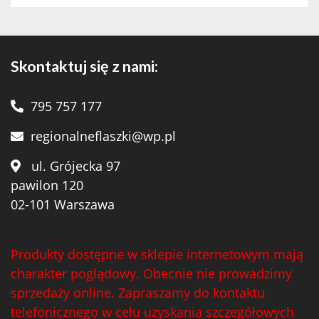
Skontaktuj się z nami:
795 757 177
regionalneflaszki@wp.pl
ul. Grójecka 97
pawilon 120
02-101 Warszawa
Produkty dostępne w sklepie internetowym mają
charakter poglądowy. Obecnie nie prowadzimy
sprzedaży online. Zapraszamy do kontaktu
telefonicznego w celu uzyskania szczegółowych