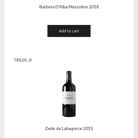
Barbera D'Alba Massolino 2018
Add to cart
189,05
zł
Zede de Labegorce 2015