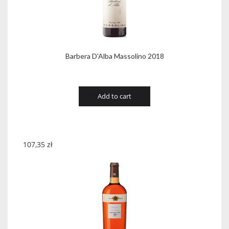
Barbera D'Alba Massolino 2018
Add to cart
107,35
zł