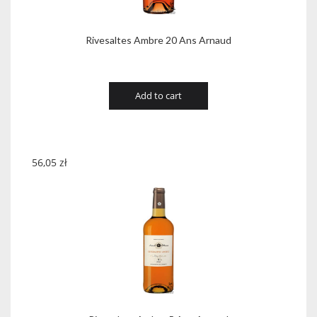
Rivesaltes Ambre 20 Ans Arnaud
Add to cart
56,05
zł