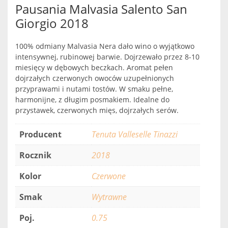
Pausania Malvasia Salento San
Giorgio 2018
100% odmiany Malvasia Nera dało wino o wyjątkowo
intensywnej, rubinowej barwie. Dojrzewało przez 8-10
miesięcy w dębowych beczkach. Aromat pełen
dojrzałych czerwonych owoców uzupełnionych
przyprawami i nutami tostów. W smaku pełne,
harmonijne, z długim posmakiem. Idealne do
przystawek, czerwonych mięs, dojrzałych serów.
Producent
Tenuta Valleselle Tinazzi
Rocznik
2018
Kolor
Czerwone
Smak
Wytrawne
Poj.
0.75