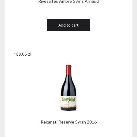
Rivesaltes Ambre 5 Ans Arnaud
Add to cart
189,05
zł
Recanati Reserve Syrah 2016