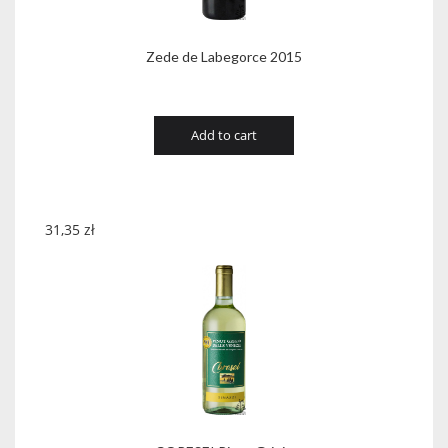
Zede de Labegorce 2015
Add to cart
31,35
zł