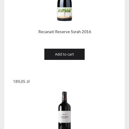
Recanati Reserve Syrah 2016
Add to cart
189,05
zł