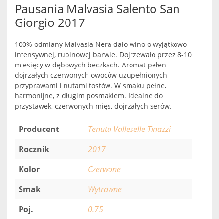
Pausania Malvasia Salento San
Giorgio 2017
100% odmiany Malvasia Nera dało wino o wyjątkowo
intensywnej, rubinowej barwie. Dojrzewało przez 8-10
miesięcy w dębowych beczkach. Aromat pełen
dojrzałych czerwonych owoców uzupełnionych
przyprawami i nutami tostów. W smaku pełne,
harmonijne, z długim posmakiem. Idealne do
przystawek, czerwonych mięs, dojrzałych serów.
Producent
Tenuta Valleselle Tinazzi
Rocznik
2017
Kolor
Czerwone
Smak
Wytrawne
Poj.
0.75