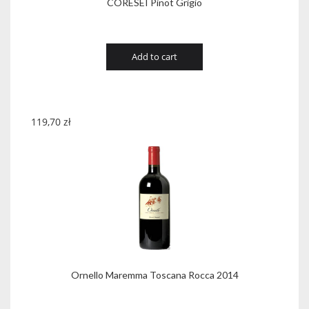
CORESEI Pinot Grigio
Add to cart
119,70
zł
Ornello Maremma Toscana Rocca 2014