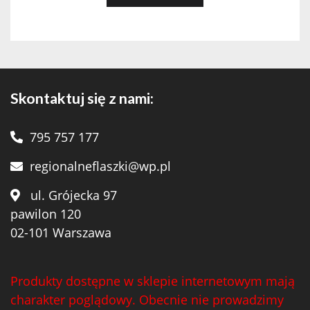
Skontaktuj się z nami:
795 757 177
regionalneflaszki@wp.pl
ul. Grójecka 97
pawilon 120
02-101 Warszawa
Produkty dostępne w sklepie internetowym mają
charakter poglądowy. Obecnie nie prowadzimy