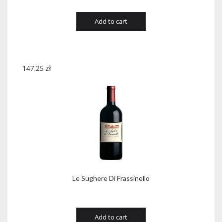
Add to cart
147,25
zł
Le Sughere Di Frassinello
Add to cart