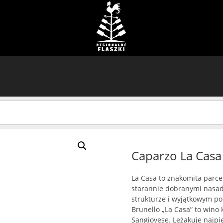
Caparzo La Casa
La Casa to znakomita parce
starannie dobranymi nasadz
strukturze i wyjątkowym po
Brunello „La Casa” to wino
Sangiovese. Leżakuje najp