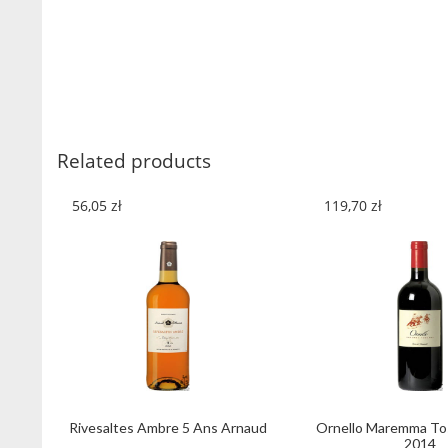
Related products
56,05
zł
119,70
zł
Rivesaltes Ambre 5 Ans Arnaud
Ornello Maremma To
2014