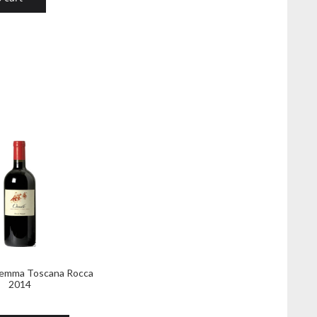
remma Toscana Rocca
2014