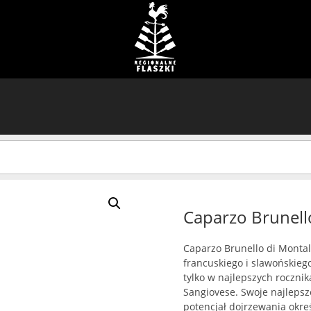
Caparzo Brunell
Caparzo Brunello di Montal
francuskiego i slawońskiego
tylko w najlepszych roczni
Sangiovese. Swoje najlepsze
potencjał dojrzewania okreś