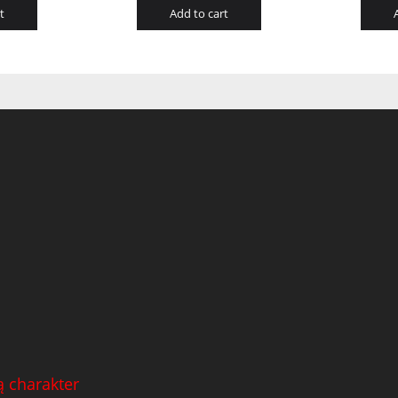
t
Add to cart
 charakter