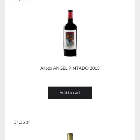
Allozo ANGEL PINTADO 2015
Add to cart
31,35
zł