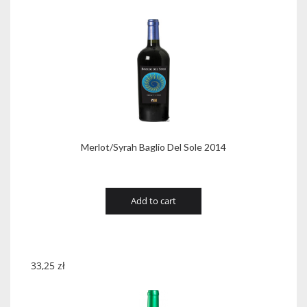
Merlot/Syrah Baglio Del Sole 2014
Add to cart
33,25
zł