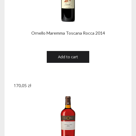
Ornello Maremma Toscana Rocca 2014
Add to cart
170,05
zł