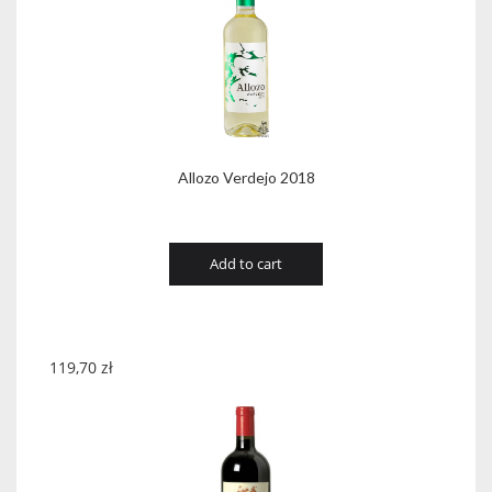
Allozo Verdejo 2018
Add to cart
119,70
zł