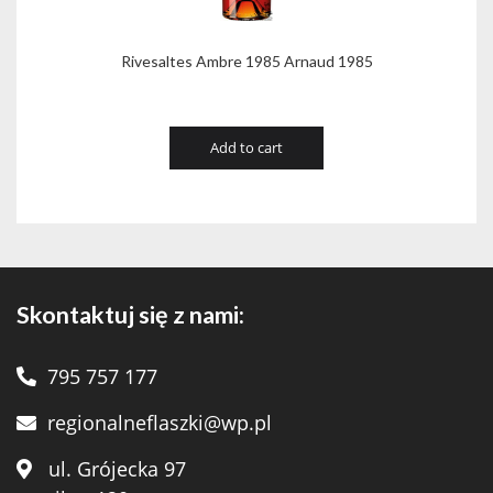
Rivesaltes Ambre 1985 Arnaud 1985
Add to cart
Skontaktuj się z nami:
795 757 177
regionalneflaszki@wp.pl
ul. Grójecka 97