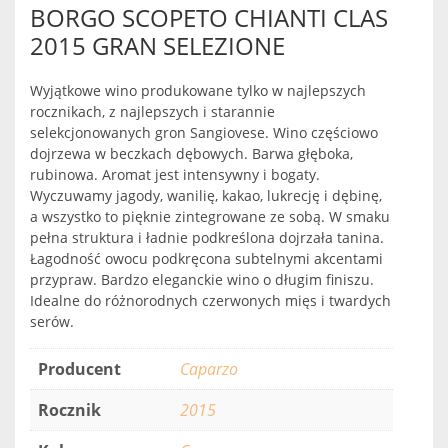
BORGO SCOPETO CHIANTI CLAS
2015 GRAN SELEZIONE
Wyjątkowe wino produkowane tylko w najlepszych
rocznikach, z najlepszych i starannie
selekcjonowanych gron Sangiovese. Wino częściowo
dojrzewa w beczkach dębowych. Barwa głęboka,
rubinowa. Aromat jest intensywny i bogaty.
Wyczuwamy jagody, wanilię, kakao, lukrecję i dębinę,
a wszystko to pięknie zintegrowane ze sobą. W smaku
pełna struktura i ładnie podkreślona dojrzała tanina.
Łagodność owocu podkręcona subtelnymi akcentami
przypraw. Bardzo eleganckie wino o długim finiszu.
Idealne do różnorodnych czerwonych mięs i twardych
serów.
Producent
Caparzo
Rocznik
2015