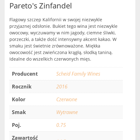
Pareto's Zinfandel
Flagowy szczep Kalifornii w swojej niezwykle
przyjaznej odsłonie. Bukiet tego wina jest niezwykle
owocowy, wyczuwamy w nim jagody, ciemne śliwki,
porzeczki, a także dość intensywny akcent kakao. W
smaku jest świetnie zrównoważone. Miękka
owocowość jest zwieńczona krągłą, słodką taniną.
Idealne do wszelkich czerwonych mięs.
Producent
Scheid Family Wines
Rocznik
2016
Kolor
Czerwone
Smak
Wytrawne
Poj.
0.75
Zawartość