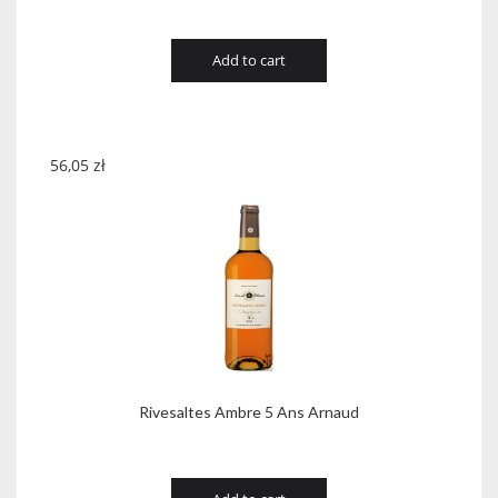
Add to cart
56,05
zł
Rivesaltes Ambre 5 Ans Arnaud