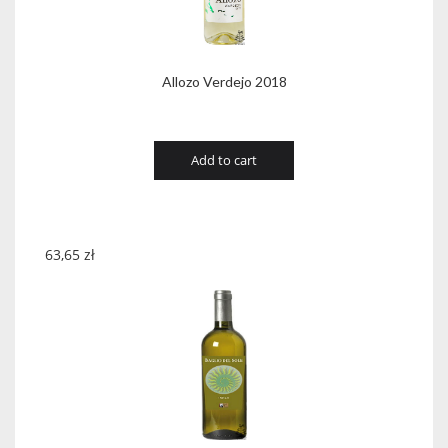
Allozo Verdejo 2018
Add to cart
63,65
zł