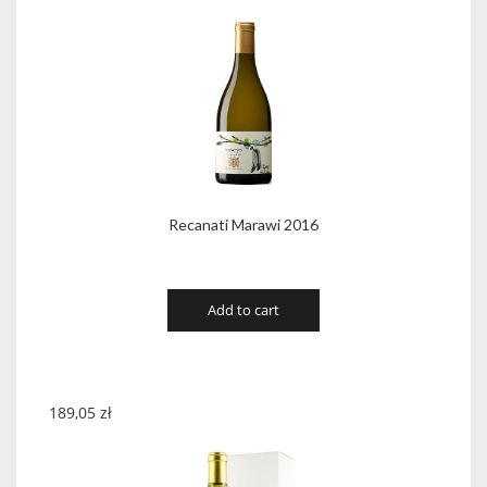
Recanati Marawi 2016
Add to cart
189,05
zł