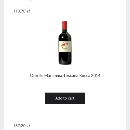
quantity
119,70
zł
Ornello Maremma Toscana Rocca 2014
Add to cart
167,20
zł