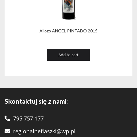
Allozo ANGEL PINTADO 2015
Add to cart
Skontaktuj się z nami:
795 757 177
regionalneflaszki@wp.pl