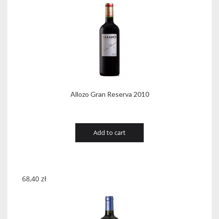
Allozo Gran Reserva 2010
Add to cart
68,40
zł