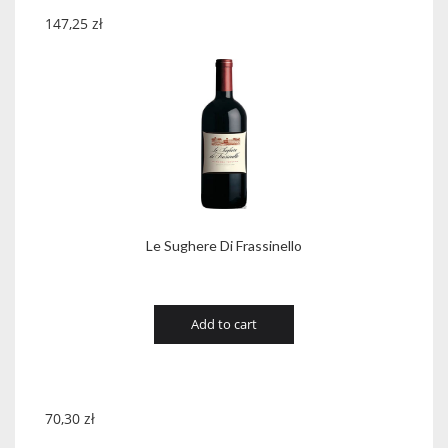
147,25
zł
Le Sughere Di Frassinello
Add to cart
70,30
zł