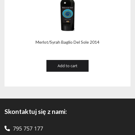
Merlot/Syrah Baglio Del Sole 2014
Add to cart
Skontaktuj się z nami:
795 757 177