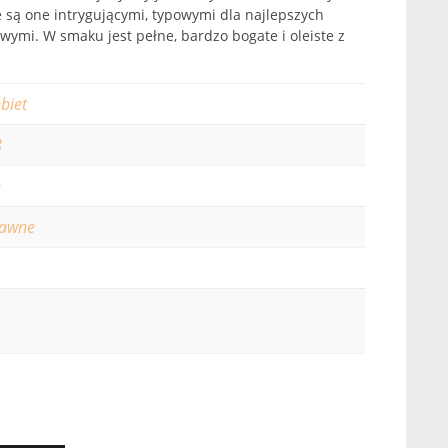
 są one intrygującymi, typowymi dla najlepszych
wymi. W smaku jest pełne, bardzo bogate i oleiste z
biet
8
e
rawne