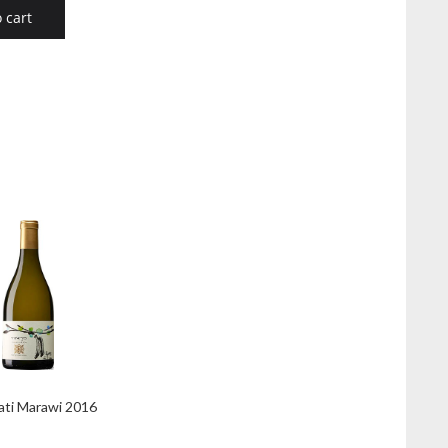
 cart
ati Marawi 2016