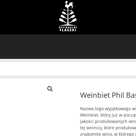
Weinbiet Phil Ba
Nazwa tego wyjątkowego win
Weinbiet, który już w pocz
jakości produkowanych win.
tej winnicy, które produkow
znakomite wino, w którego