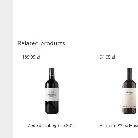
Related products
189,05
zł
94,05
zł
Zede de Labegorce 2015
Barbera D'Alba Mas