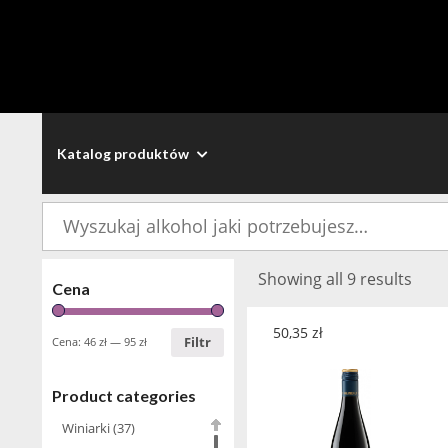
Katalog produktów
Szukaj:
Showing all 9 results
Cena
50,35
zł
Filtr
Cena:
46 zł
—
95 zł
Product categories
Winiarki
(37)