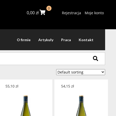
0
0,00
zł
Rejestracja
Moje konto
O firmie
Artykuły
Praca
Kontakt
55,10
zł
54,15
zł