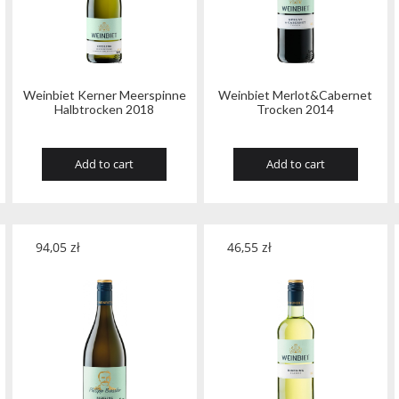
Weinbiet Kerner Meerspinne
Weinbiet Merlot&Cabernet
Halbtrocken 2018
Trocken 2014
Add to cart
Add to cart
94,05
zł
46,55
zł