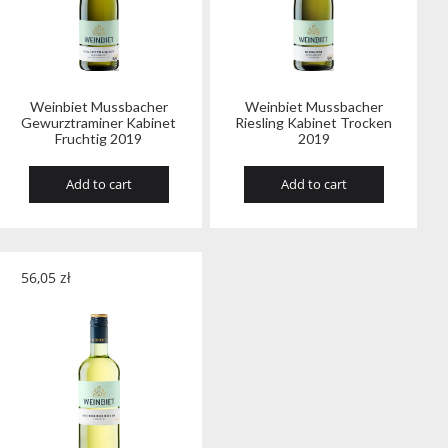
Weinbiet Mussbacher
Weinbiet Mussbacher
Gewurztraminer Kabinet
Riesling Kabinet Trocken
Fruchtig 2019
2019
Add to cart
Add to cart
56,05
zł