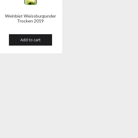
Weinbiet Weissburgunder
Trocken 2019
Add to cart