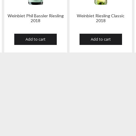
Weinbiet Phil Bassler Riesling
Weinbiet Riesling Classic
2018
2018
Add to cart
Add to cart