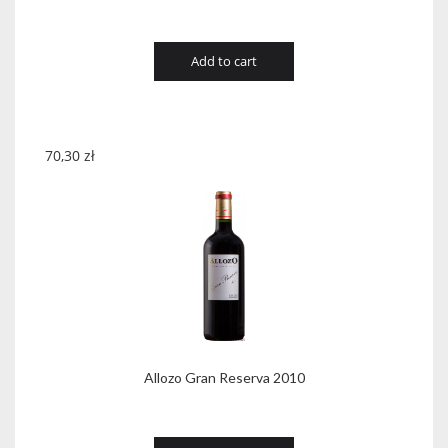
Add to cart
70,30
zł
Allozo Gran Reserva 2010