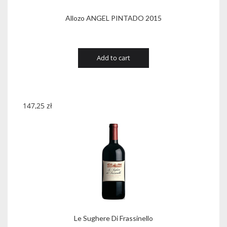
Allozo ANGEL PINTADO 2015
Add to cart
147,25
zł
Le Sughere Di Frassinello