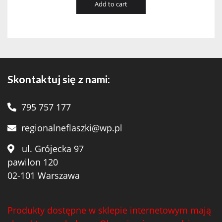
Add to cart
Skontaktuj się z nami:
795 757 177
regionalneflaszki@wp.pl
ul. Grójecka 97
pawilon 120
02-101 Warszawa
Produkty dostępne w sklepie internetowym mają