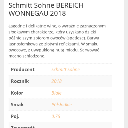
Schmitt Sohne BEREICH
WONNEGAU 2018
Łagodne i delikatne wino, o wyraźnie zaznaczonym
słodkawym charakterze, który uzyskano dzięki
późniejszym zbiorom owoców (spatlese). Barwa
jasnosłomkowa ze złotymi refleksami. W smaku
owocowe, z uwypukloną nutą miodu. Serwować
mocno schłodzone.
Producent
Schmitt Sohne
Rocznik
2018
Kolor
Białe
Smak
Półsłodkie
Poj.
0.75
Zawartość