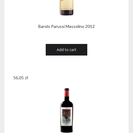
Barolo Parussi Massolino 2012
Add to cart
56,05
zł