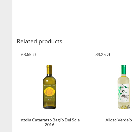
Related products
63,65
zł
33,25
zł
Inzolia Catarratto Baglio Del Sole
Allozo Verdej
2016