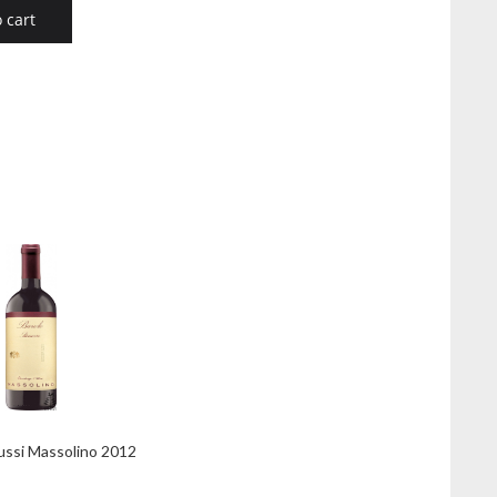
 cart
ussi Massolino 2012