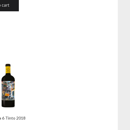
 cart
a 6 Tinto 2018