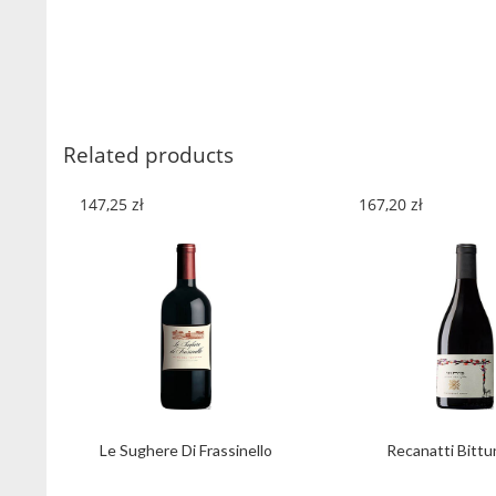
Related products
147,25
zł
167,20
zł
Le Sughere Di Frassinello
Recanatti Bittu