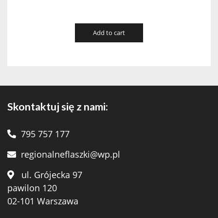
Add to cart
Skontaktuj się z nami:
795 757 177
regionalneflaszki@wp.pl
ul. Grójecka 97
pawilon 120
02-101 Warszawa