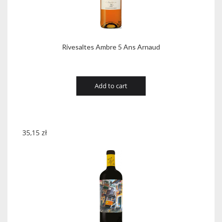
Rivesaltes Ambre 5 Ans Arnaud
Add to cart
35,15
zł