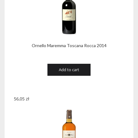
Ornello Maremma Toscana Rocca 2014
Add to cart
56,05
zł