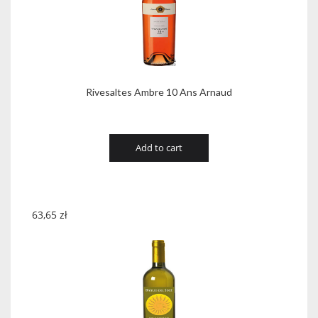
Rivesaltes Ambre 10 Ans Arnaud
Add to cart
63,65
zł