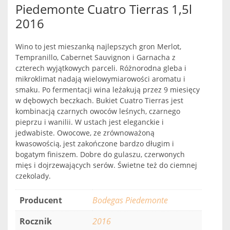
Piedemonte Cuatro Tierras 1,5l
2016
Wino to jest mieszanką najlepszych gron Merlot,
Tempranillo, Cabernet Sauvignon i Garnacha z
czterech wyjątkowych parceli. Różnorodna gleba i
mikroklimat nadają wielowymiarowości aromatu i
smaku. Po fermentacji wina leżakują przez 9 miesięcy
w dębowych beczkach. Bukiet Cuatro Tierras jest
kombinacją czarnych owoców leśnych, czarnego
pieprzu i wanilii. W ustach jest eleganckie i
jedwabiste. Owocowe, ze zrównoważoną
kwasowością, jest zakończone bardzo długim i
bogatym finiszem. Dobre do gulaszu, czerwonych
mięs i dojrzewających serów. Świetne też do ciemnej
czekolady.
Producent
Bodegas Piedemonte
Rocznik
2016