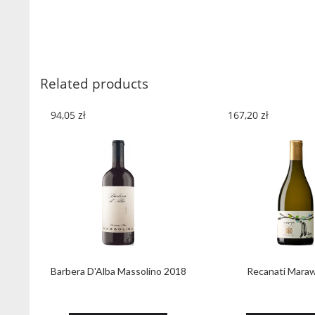
Related products
94,05
zł
167,20
zł
Barbera D'Alba Massolino 2018
Recanati Maraw