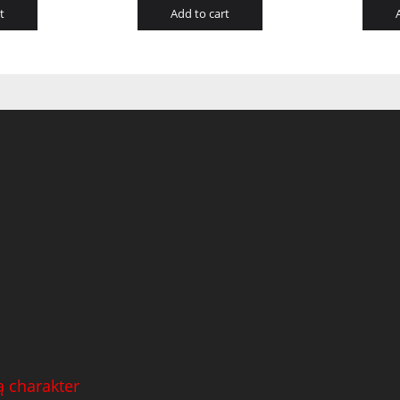
t
Add to cart
 charakter