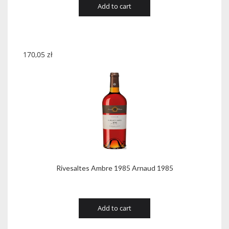
Add to cart
170,05
zł
Rivesaltes Ambre 1985 Arnaud 1985
Add to cart