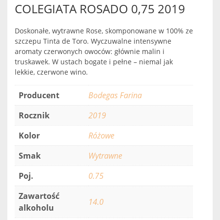
COLEGIATA ROSADO 0,75 2019
Doskonałe, wytrawne Rose, skomponowane w 100% ze
szczepu Tinta de Toro. Wyczuwalne intensywne
aromaty czerwonych owoców: głównie malin i
truskawek. W ustach bogate i pełne – niemal jak
lekkie, czerwone wino.
Producent
Bodegas Farina
Rocznik
2019
Kolor
Różowe
Smak
Wytrawne
Poj.
0.75
Zawartość
14.0
alkoholu