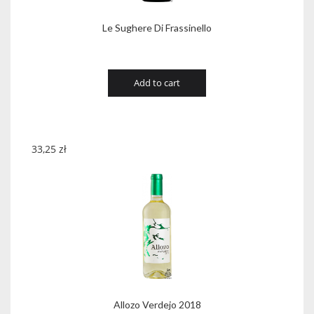
Le Sughere Di Frassinello
Add to cart
33,25
zł
Allozo Verdejo 2018