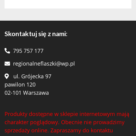
Skontaktuj się z nami:
795 757 177
regionalneflaszki@wp.pl
ul. Grójecka 97
pawilon 120
02-101 Warszawa
Produkty dostępne w sklepie internetowym mają
charakter poglądowy. Obecnie nie prowadzimy
sprzedaży online. Zapraszamy do kontaktu