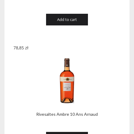
Add to cart
78,85
zł
Rivesaltes Ambre 10 Ans Arnaud