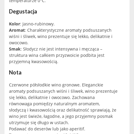
temperaturze 0°C.
Degustacja
Kolor
: Jasno-rubinowy.
Aromat
: Charakterystyczne aromaty podsuszanych
wiśni i śliwek, wino prezentuje się lekko, delikatnie i
owocowo.
Smak
: Słodycz nie jest intensywna i męcząca –
struktura wina całkiem przyzwoicie podbita jest
przyjemną kwasowością.
Nota
Czerwone półsłodkie wino gronowe. Eleganckie
aromaty podsuszanych wiśni i śliwek, wino prezentuje
się lekko, delikatnie i owocowo. Zachowana
równowaga pomiędzy naturalnym aromatem,
słodyczą i kwasowością oraz delikatność sprawiają, że
wino jest świeże, łagodne, a jego przyjemny posmak
utrzymuje się długo w ustach.
Podawać do deserów lub jako aperitif.