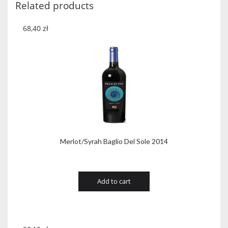
Related products
68,40
zł
Merlot/Syrah Baglio Del Sole 2014
Add to cart