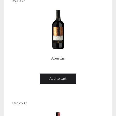
93,10
zł
Apertus
Add to cart
147,25
zł