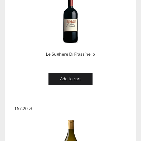
Le Sughere Di Frassinello
Add to cart
167,20
zł