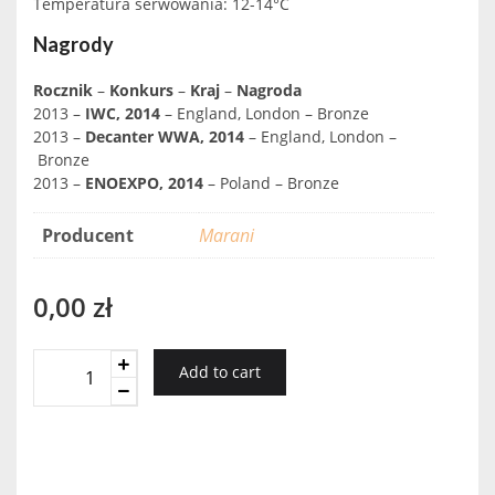
Temperatura serwowania: 12-14°C
Nagrody
Rocznik
–
Konkurs
–
Kraj
–
Nagroda
2013 –
IWC, 2014
– England, London – Bronze
2013 –
Decanter WWA, 2014
– England, London –
Bronze
2013 –
ENOEXPO, 2014
– Poland – Bronze
Producent
Marani
0,00
zł
Marani
Add to cart
Alexandreuli
quantity