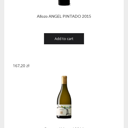
Allozo ANGEL PINTADO 2015
Add to cart
167,20
zł