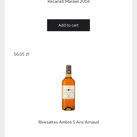
Recanati Marawi 2016
Add to cart
56,05
zł
Rivesaltes Ambre 5 Ans Arnaud