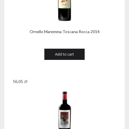
Ornello Maremma Toscana Rocca 2014
Add to cart
56,05
zł