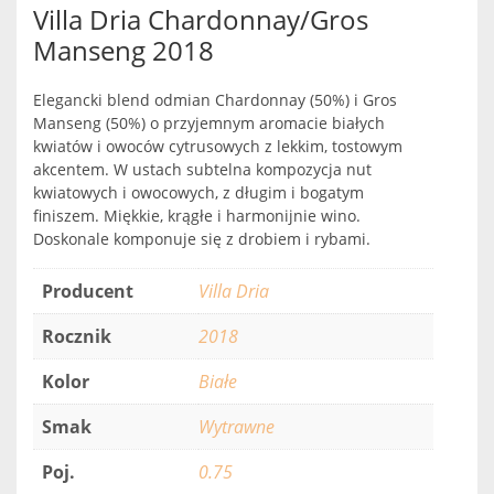
Villa Dria Chardonnay/Gros
Manseng 2018
Elegancki blend odmian Chardonnay (50%) i Gros
Manseng (50%) o przyjemnym aromacie białych
kwiatów i owoców cytrusowych z lekkim, tostowym
akcentem. W ustach subtelna kompozycja nut
kwiatowych i owocowych, z długim i bogatym
finiszem. Miękkie, krągłe i harmonijnie wino.
Doskonale komponuje się z drobiem i rybami.
Producent
Villa Dria
Rocznik
2018
Kolor
Białe
Smak
Wytrawne
Poj.
0.75