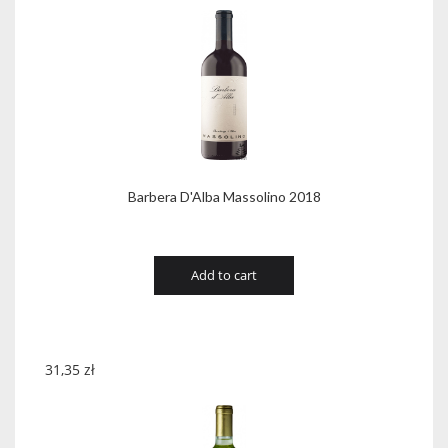
Barbera D'Alba Massolino 2018
Add to cart
31,35
zł