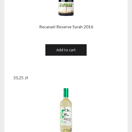
Recanati Reserve Syrah 2016
Add to cart
33,25
zł