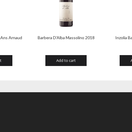
 Ans Arnaud
Barbera D'Alba Massolino 2018
Inzolia B
t
Add to cart