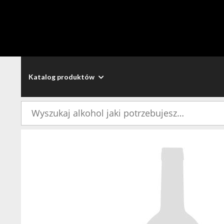
Katalog produktów
Szukaj: