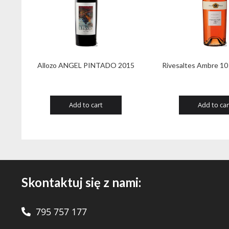
Allozo ANGEL PINTADO 2015
Rivesaltes Ambre 10
Add to cart
Add to car
Skontaktuj się z nami:
795 757 177