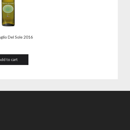
aglio Del Sole 2016
Add to cart