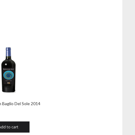
 Baglio Del Sole 2014
Add to cart