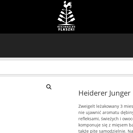
Heiderer Junger
Zweigelt leżakowany 3 mies
nie ujawnić aromatu dębiny
refleksami, świeżych i owoc
komponuje się z mięsem baż
także pite samodzielnie. N