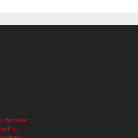
 charakter
online.
uzyskania