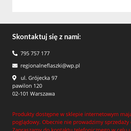
Skontaktuj się z nami:
795 757 177
regionalneflaszki@wp.pl
ul. Grójecka 97
pawilon 120
02-101 Warszawa
Produkty dostępne w sklepie internetowym mają
poglądowy. Obecnie nie prowadzimy sprzedaży 
Zapraszamy do kontaktu telefonicznego w celu 