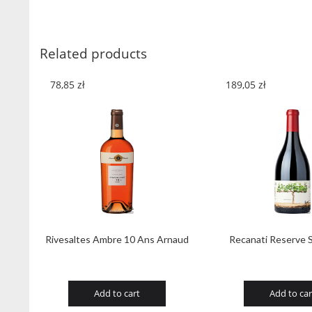
Related products
78,85
zł
189,05
zł
Rivesaltes Ambre 10 Ans Arnaud
Recanati Reserve 
Add to cart
Add to car