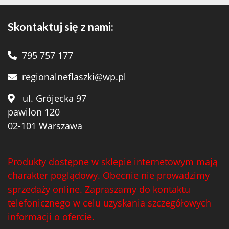
Skontaktuj się z nami:
795 757 177
regionalneflaszki@wp.pl
ul. Grójecka 97
pawilon 120
02-101 Warszawa
Produkty dostępne w sklepie internetowym mają
charakter poglądowy. Obecnie nie prowadzimy
sprzedaży online. Zapraszamy do kontaktu
telefonicznego w celu uzyskania szczegółowych
informacji o ofercie.