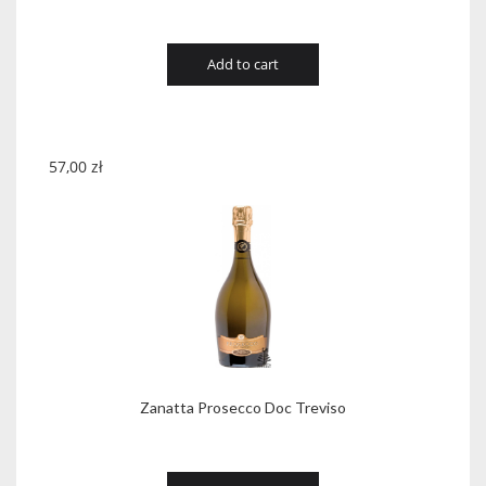
Add to cart
57,00
zł
Zanatta Prosecco Doc Treviso