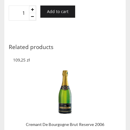
Duchessa
Add to cart
Lia
Banchetto
quantity
Related products
109,25
zł
Cremant De Bourgogne Brut Reserve 2006