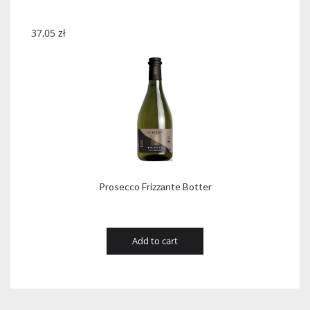
37,05
zł
Prosecco Frizzante Botter
Add to cart