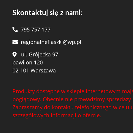
Skontaktuj się z nami:
795 757 177
regionalneflaszki@wp.pl
ul. Grójecka 97
pawilon 120
02-101 Warszawa
Produkty dostępne w sklepie internetowym mają
poglądowy. Obecnie nie prowadzimy sprzedaży 
Zapraszamy do kontaktu telefonicznego w celu 
szczegółowych informacji o ofercie.