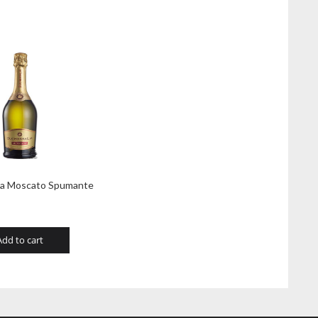
ia Moscato Spumante
Add to cart