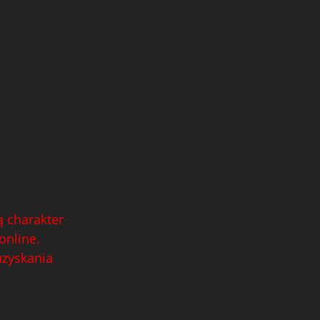
 charakter
online.
uzyskania