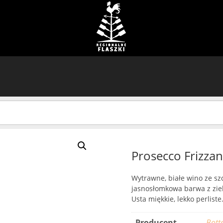
Prosecco Frizzan
Wytrawne, białe wino ze sz
jasnosłomkowa barwa z ziel
Usta miękkie, lekko perliste
Producent
Bott