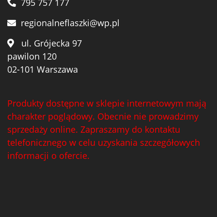
795 757 177
regionalneflaszki@wp.pl
ul. Grójecka 97
pawilon 120
02-101 Warszawa
Produkty dostępne w sklepie internetowym mają
charakter poglądowy. Obecnie nie prowadzimy
sprzedaży online. Zapraszamy do kontaktu
telefonicznego w celu uzyskania szczegółowych
informacji o ofercie.