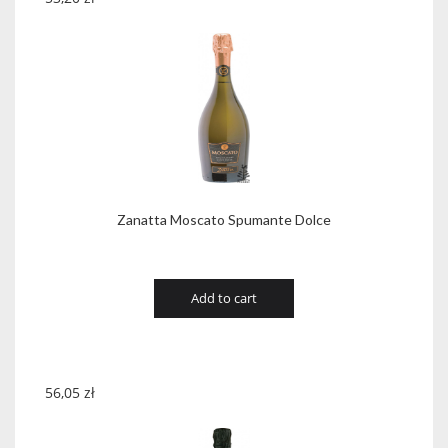
Zanatta Moscato Spumante Dolce
Add to cart
56,05
zł