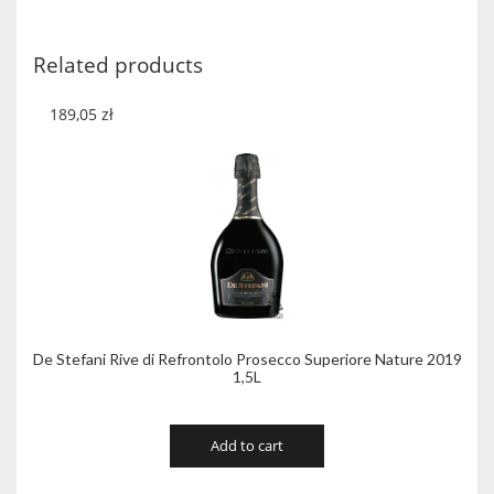
quantity
Related products
189,05
zł
De Stefani Rive di Refrontolo Prosecco Superiore Nature 2019
1,5L
Add to cart