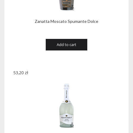
Zanatta Moscato Spumante Dolce
Add to cart
53,20
zł