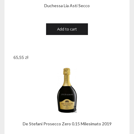
Duchessa Lia Asti Secco
Add to cart
65,55
zł
De Stefani Prosecco Zero 0.15 Milesimato 2019