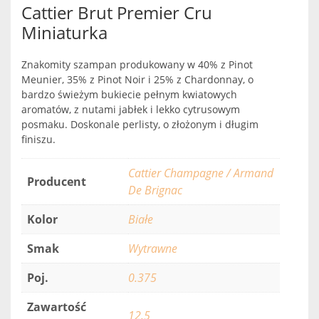
Cattier Brut Premier Cru
Miniaturka
Znakomity szampan produkowany w 40% z Pinot
Meunier, 35% z Pinot Noir i 25% z Chardonnay, o
bardzo świeżym bukiecie pełnym kwiatowych
aromatów, z nutami jabłek i lekko cytrusowym
posmaku. Doskonale perlisty, o złożonym i długim
finiszu.
Cattier Champagne / Armand
Producent
De Brignac
Kolor
Białe
Smak
Wytrawne
Poj.
0.375
Zawartość
12.5