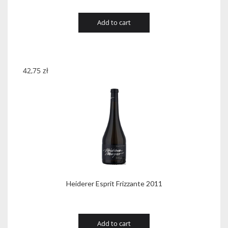
Add to cart
42,75
zł
Heiderer Esprit Frizzante 2011
Add to cart