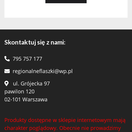
Skontaktuj się z nami:
795 757 177
regionalneflaszki@wp.pl
ul. Grójecka 97
pawilon 120
02-101 Warszawa
Produkty dostępne w sklepie internetowym mają
charakter poglądowy. Obecnie nie prowadzimy