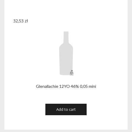
32,53
zł
Glenallachie 12YO 46% 0,05 mini
Add to cart