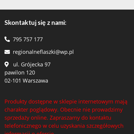
Skontaktuj się z nami:
795 757 177
regionalneflaszki@wp.pl
ul. Grójecka 97
pawilon 120
02-101 Warszawa
Produkty dostępne w sklepie internetowym mają
charakter poglądowy. Obecnie nie prowadzimy
sprzedaży online. Zapraszamy do kontaktu
telefonicznego w celu uzyskania szczegółowych
informacji o ofercie.