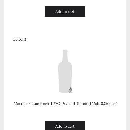
Add to cart
36,59
zł
Macnair's Lum Reek 12YO Peated Blended Malt 0,05 mini
Add to cart