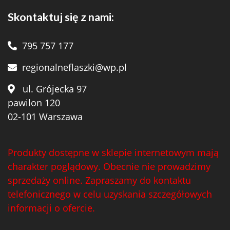
Skontaktuj się z nami:
795 757 177
regionalneflaszki@wp.pl
ul. Grójecka 97
pawilon 120
02-101 Warszawa
Produkty dostępne w sklepie internetowym mają
charakter poglądowy. Obecnie nie prowadzimy
sprzedaży online. Zapraszamy do kontaktu
telefonicznego w celu uzyskania szczegółowych
informacji o ofercie.