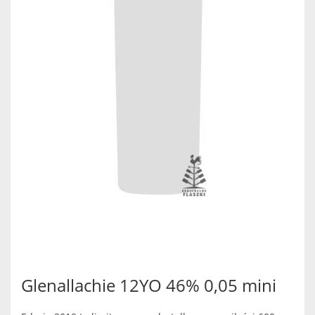
Glenallachie 12YO 46% 0,05 mini