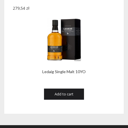
279,54
zł
Ledaig Single Malt 10YO
Add to cart