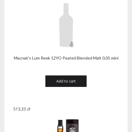
Macnair's Lum Reek 12YO Peated Blended Malt 0,05 mini
Add to cart
513,33
zł