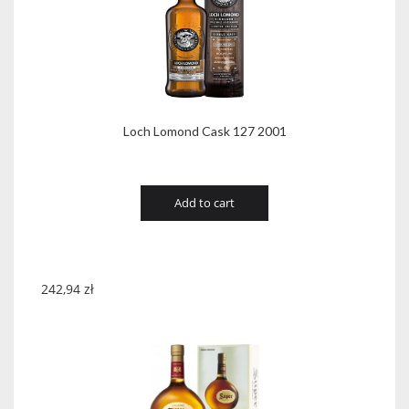
Loch Lomond Cask 127 2001
Add to cart
242,94
zł