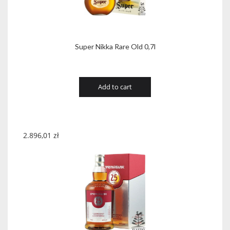
Super Nikka Rare Old 0,7l
Add to cart
2.896,01
zł