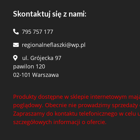
Skontaktuj się z nami:
795 757 177
regionalneflaszki@wp.pl
ul. Grójecka 97
pawilon 120
02-101 Warszawa
Produkty dostępne w sklepie internetowym mają
poglądowy. Obecnie nie prowadzimy sprzedaży 
Zapraszamy do kontaktu telefonicznego w celu 
szczegółowych informacji o ofercie.