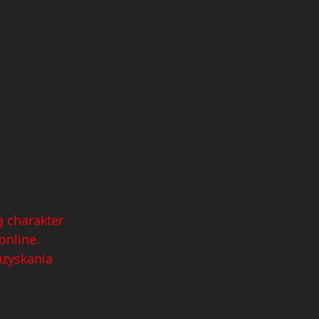
 charakter
online.
uzyskania