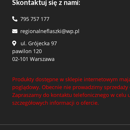
Skontaktuj się z nami:
795 757 177
regionalneflaszki@wp.pl
ul. Grójecka 97
pawilon 120
02-101 Warszawa
Produkty dostępne w sklepie internetowym mają
poglądowy. Obecnie nie prowadzimy sprzedaży 
Zapraszamy do kontaktu telefonicznego w celu 
szczegółowych informacji o ofercie.