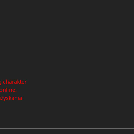
 charakter
online.
uzyskania