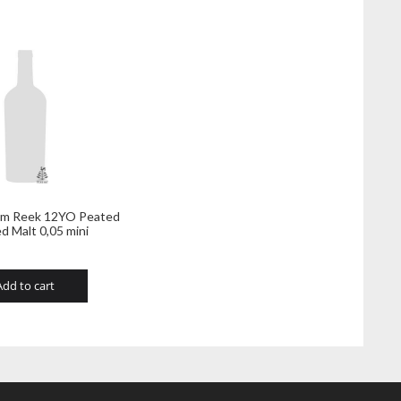
um Reek 12YO Peated
d Malt 0,05 mini
Add to cart