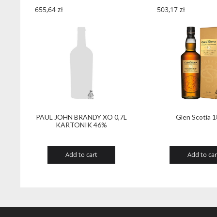
655,64
zł
503,17
zł
PAUL JOHN BRANDY XO 0,7L
Glen Scotia 
KARTONIK 46%
Add to cart
Add to car