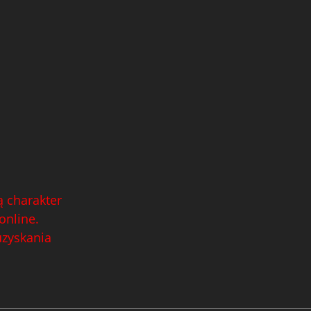
 charakter
online.
uzyskania