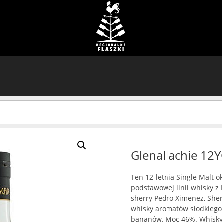
Glenallachie 12
Ten 12-letnia Single Malt o
podstawowej linii whisky z
sherry Pedro Ximenez, Sher
whisky aromatów słodkiego
bananów. Moc 46%. Whisky t