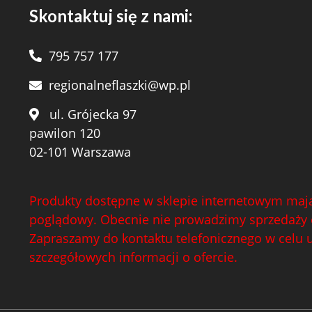
Skontaktuj się z nami:
795 757 177
regionalneflaszki@wp.pl
ul. Grójecka 97
pawilon 120
02-101 Warszawa
Produkty dostępne w sklepie internetowym mają
poglądowy. Obecnie nie prowadzimy sprzedaży 
Zapraszamy do kontaktu telefonicznego w celu 
szczegółowych informacji o ofercie.