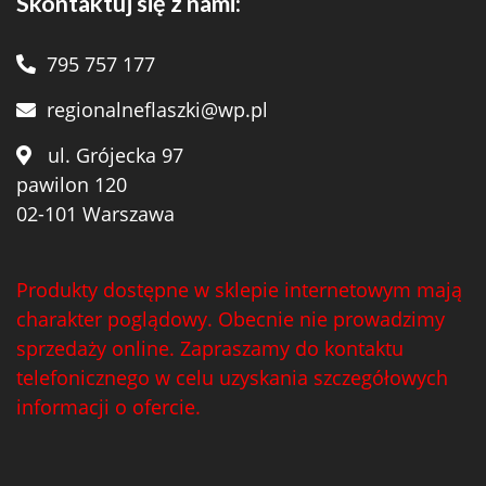
Skontaktuj się z nami:
795 757 177
regionalneflaszki@wp.pl
ul. Grójecka 97
pawilon 120
02-101 Warszawa
Produkty dostępne w sklepie internetowym mają
charakter poglądowy. Obecnie nie prowadzimy
sprzedaży online. Zapraszamy do kontaktu
telefonicznego w celu uzyskania szczegółowych
informacji o ofercie.