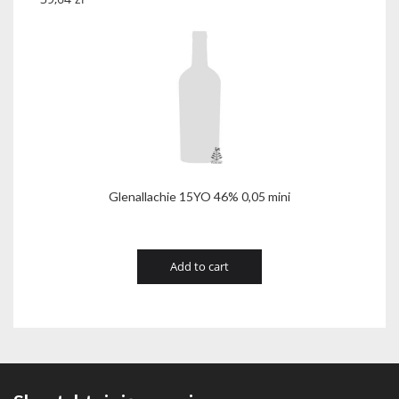
Glenallachie 15YO 46% 0,05 mini
Add to cart