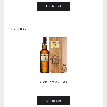
Add to cart
1.727,03
zł
Glen Scotia 25 YO
Add to cart