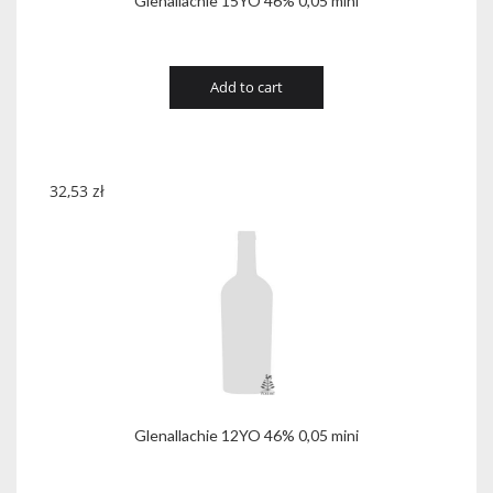
Glenallachie 15YO 46% 0,05 mini
Add to cart
32,53
zł
Glenallachie 12YO 46% 0,05 mini