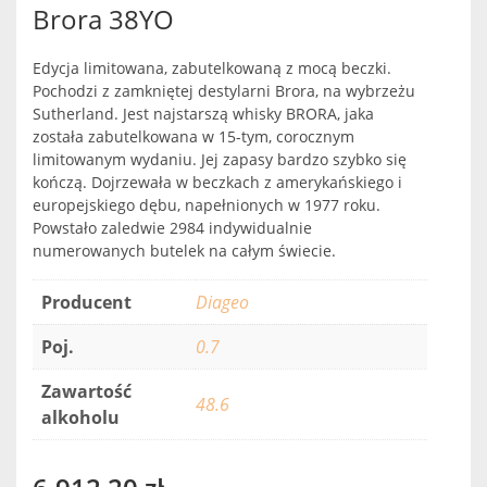
Brora 38YO
Edycja limitowana, zabutelkowaną z mocą beczki.
Pochodzi z zamkniętej destylarni Brora, na wybrzeżu
Sutherland. Jest najstarszą whisky BRORA, jaka
została zabutelkowana w 15-tym, corocznym
limitowanym wydaniu. Jej zapasy bardzo szybko się
kończą. Dojrzewała w beczkach z amerykańskiego i
europejskiego dębu, napełnionych w 1977 roku.
Powstało zaledwie 2984 indywidualnie
numerowanych butelek na całym świecie.
Producent
Diageo
Poj.
0.7
Zawartość
48.6
alkoholu