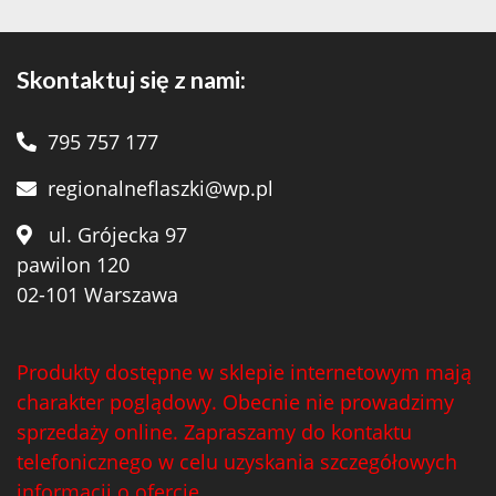
Skontaktuj się z nami:
795 757 177
regionalneflaszki@wp.pl
ul. Grójecka 97
pawilon 120
02-101 Warszawa
Produkty dostępne w sklepie internetowym mają
charakter poglądowy. Obecnie nie prowadzimy
sprzedaży online. Zapraszamy do kontaktu
telefonicznego w celu uzyskania szczegółowych
informacji o ofercie.