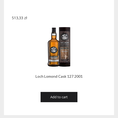
513,33
zł
Loch Lomond Cask 127 2001
Add to cart