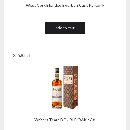
West Cork Blended Bourbon Cask Kartonik
Add to cart
235,83
zł
Writers Tears DOUBLE OAK 46%