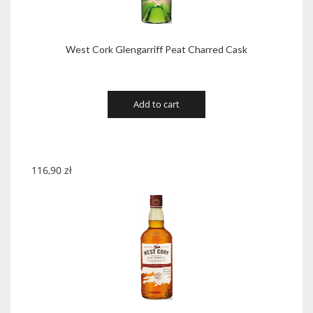
West Cork Glengarriff Peat Charred Cask
Add to cart
116,90
zł