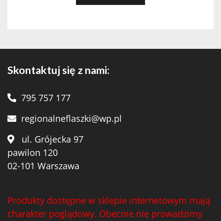
Skontaktuj się z nami:
795 757 177
regionalneflaszki@wp.pl
ul. Grójecka 97
pawilon 120
02-101 Warszawa
Produkty dostępne w sklepie internetowym mają
charakter poglądowy. Obecnie nie prowadzimy