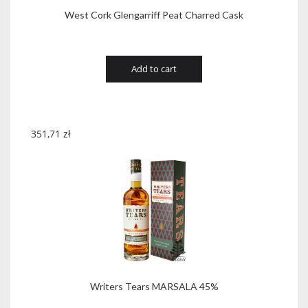
West Cork Glengarriff Peat Charred Cask
Add to cart
351,71
zł
Writers Tears MARSALA 45%