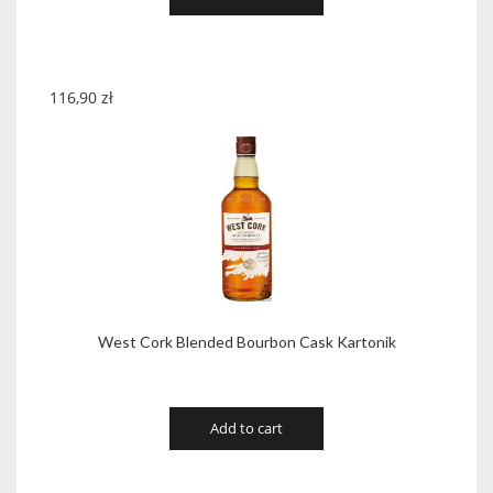
116,90
zł
West Cork Blended Bourbon Cask Kartonik
Add to cart