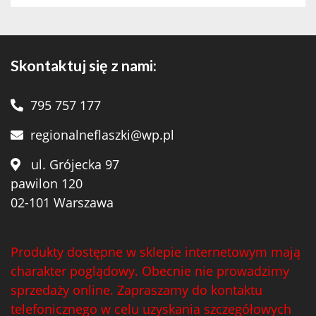
Skontaktuj się z nami:
795 757 177
regionalneflaszki@wp.pl
ul. Grójecka 97
pawilon 120
02-101 Warszawa
Produkty dostępne w sklepie internetowym mają
charakter poglądowy. Obecnie nie prowadzimy
sprzedaży online. Zapraszamy do kontaktu
telefonicznego w celu uzyskania szczegółowych