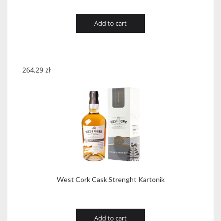
Add to cart
264,29
zł
West Cork Cask Strenght Kartonik
Add to cart