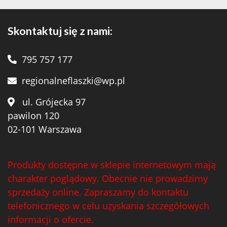
Skontaktuj się z nami:
795 757 177
regionalneflaszki@wp.pl
ul. Grójecka 97
pawilon 120
02-101 Warszawa
Produkty dostępne w sklepie internetowym mają
charakter poglądowy. Obecnie nie prowadzimy
sprzedaży online. Zapraszamy do kontaktu
telefonicznego w celu uzyskania szczegółowych
informacji o ofercie.