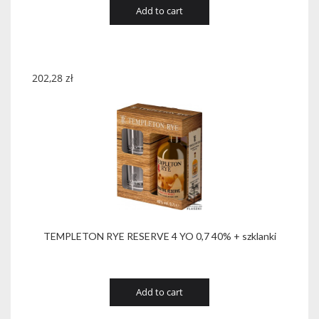
Add to cart
202,28
zł
TEMPLETON RYE RESERVE 4 YO 0,7 40% + szklanki
Add to cart