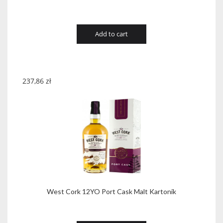
Add to cart
237,86
zł
West Cork 12YO Port Cask Malt Kartonik