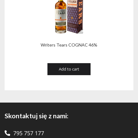
Writers Tears COGNAC 46%
Add to cart
Skontaktuj się z nami:
795 757 177