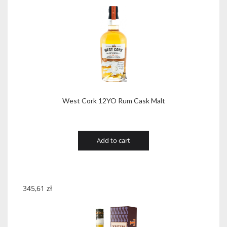
West Cork 12YO Rum Cask Malt
Add to cart
345,61
zł