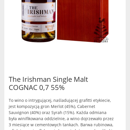
The Irishman Single Malt
COGNAC 0,7 55%
To wino o intrygującej, naśladującej grafitti etykiecie,
jest kompozycją gron Merlot (45%), Cabernet
Sauvignon (40%) oraz Syrah (15%). Każda odmiana
była winifikowana oddzielnie, a wino dojrzewało przez
3 miesiące w cementowych tankach. Barwa rubinowa,