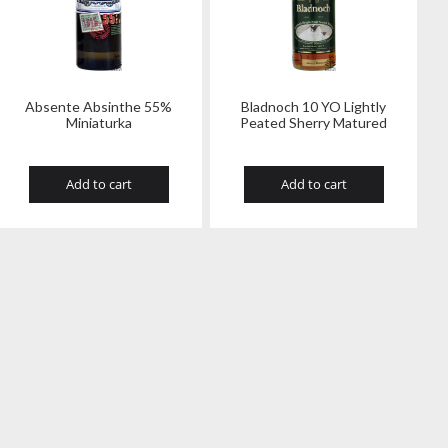
Absente Absinthe 55%
Bladnoch 10 YO Lightly
Miniaturka
Peated Sherry Matured
Add to cart
Add to cart