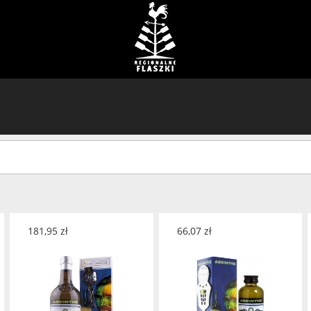
181,95
zł
66,07
zł