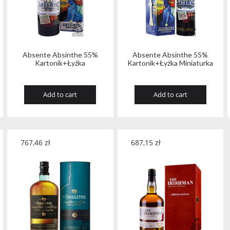
Absente Absinthe 55%
Absente Absinthe 55%
Kartonik+Łyżka
Kartonik+Łyżka Miniaturka
Add to cart
Add to cart
767,46
zł
687,15
zł