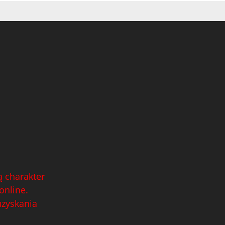
 charakter
online.
uzyskania