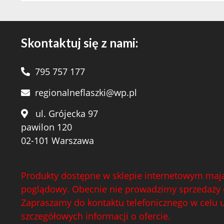
Skontaktuj się z nami:
795 757 177
regionalneflaszki@wp.pl
ul. Grójecka 97
pawilon 120
02-101 Warszawa
Produkty dostępne w sklepie internetowym mają
poglądowy. Obecnie nie prowadzimy sprzedaży 
Zapraszamy do kontaktu telefonicznego w celu 
szczegółowych informacji o ofercie.