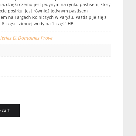
, dzięki czemu jest jedynym na rynku pastisem, który
ie posiłku. Jest również jedynym pastisem
 na Targach Rolniczych w Paryżu. Pastis pije się z
 6 części zimnej wody na 1 część HB.
illeries Et Domaines Prove
 cart