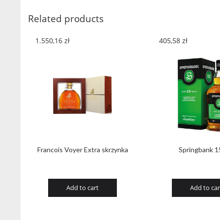
Related products
1.550,16
zł
405,58
zł
Francois Voyer Extra skrzynka
Springbank 1
Add to cart
Add to car