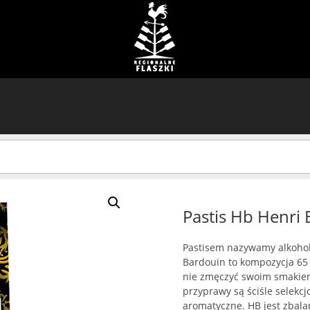
Pastis Hb Henri
Pastisem nazywamy alkohol
Bardouin to kompozycja 65 
nie zmęczyć swoim smakiem. 
przyprawy są ściśle selekc
aromatyczne. HB jest zbala